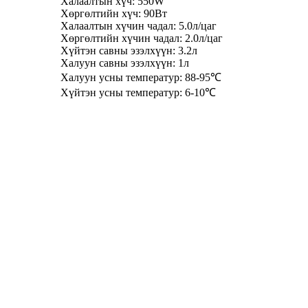
Халаалтын хүч: 550W
Хөргөлтийн хүч: 90Вт
Халаалтын хүчин чадал: 5.0л/цаг
Хөргөлтийн хүчин чадал: 2.0л/цаг
Хүйтэн савны эзэлхүүн: 3.2л
Халуун савны эзэлхүүн: 1л
Халуун усны температур: 88-95℃
Хүйтэн усны температур: 6-10℃