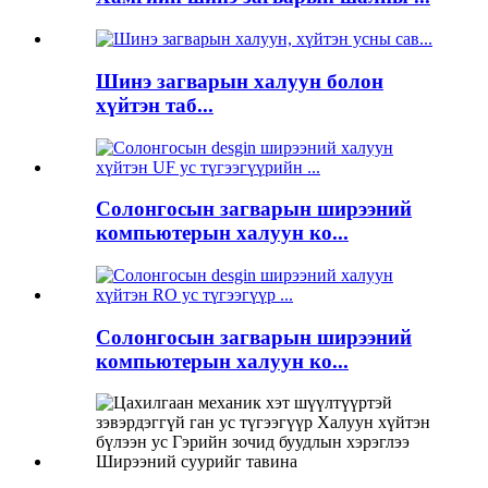
Шинэ загварын халуун болон
хүйтэн таб...
Солонгосын загварын ширээний
компьютерын халуун ко...
Солонгосын загварын ширээний
компьютерын халуун ко...